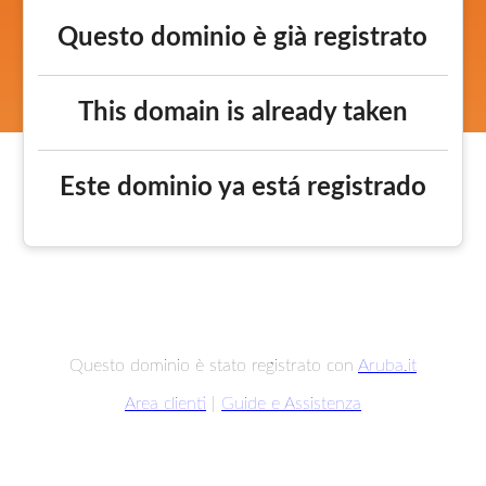
Questo dominio è già registrato
This domain is already taken
Este dominio ya está registrado
Questo dominio è stato registrato con
Aruba.it
Area clienti
|
Guide e Assistenza